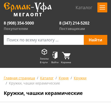
Каталог
8 (908) 354-5000
8 (347) 214-5202
Покупателям
Поставщикам
Заказы
В пути
Войти
Корзина
Главная страница
Каталог
Кухня
Кружки
Кружки, чашки керамические
Кружки, чашки керамические