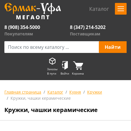
Каталог
8 (908) 354-5000
8 (347) 214-5202
Покупателям
Поставщикам
Заказы
В пути
Войти
Корзина
Главная страница
Каталог
Кухня
Кружки
Кружки, чашки керамические
Кружки, чашки керамические