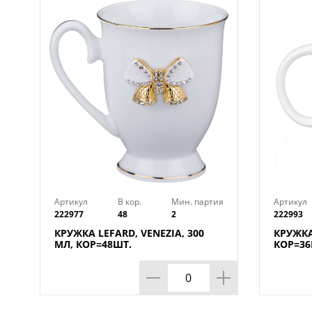
Артикул
В кор.
Мин. партия
Артикул
222977
48
2
222993
КРУЖКА LEFARD, VENEZIA, 300
КРУЖКА
МЛ, КОР=48ШТ.
КОР=36