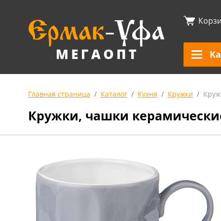
Корз
Ка
Главная страница
Каталог
Кухня
Кружки
Круж
Кружки, чашки керамически