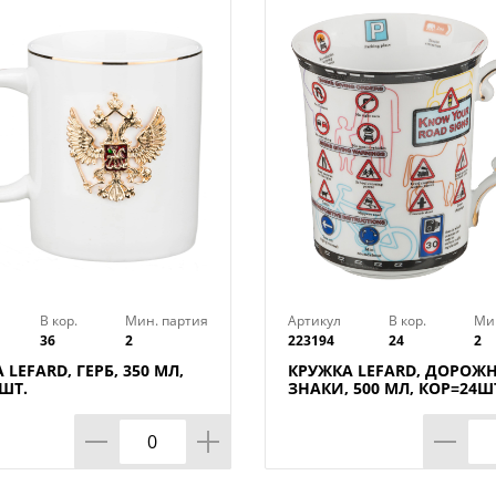
В кор.
Мин. партия
Артикул
В кор.
Ми
36
2
223194
24
2
 LEFARD, ГЕРБ, 350 МЛ,
КРУЖКА LEFARD, ДОРОЖ
ШТ.
ЗНАКИ, 500 МЛ, КОР=24Ш