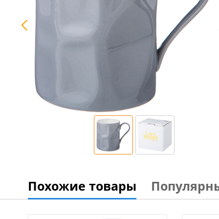
Похожие товары
Популярн