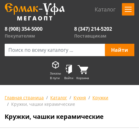
Каталог
8 (908) 354-5000
8 (347) 214-5202
Покупателям
Поставщикам
Заказы
В пути
Войти
Корзина
Главная страница
Каталог
Кухня
Кружки
Кружки, чашки керамические
Кружки, чашки керамические