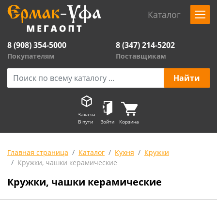
Каталог
8 (908) 354-5000
8 (347) 214-5202
Покупателям
Поставщикам
Заказы
В пути
Войти
Корзина
Главная страница
Каталог
Кухня
Кружки
Кружки, чашки керамические
Кружки, чашки керамические