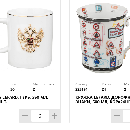
В кор.
Мин. партия
Артикул
В кор.
Ми
36
2
223194
24
2
 LEFARD, ГЕРБ, 350 МЛ,
КРУЖКА LEFARD, ДОРОЖ
ШТ.
ЗНАКИ, 500 МЛ, КОР=24Ш