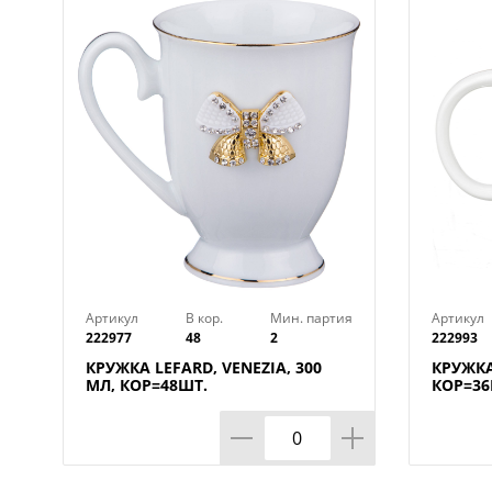
Артикул
В кор.
Мин. партия
Артикул
222977
48
2
222993
КРУЖКА LEFARD, VENEZIA, 300
КРУЖКА
МЛ, КОР=48ШТ.
КОР=36