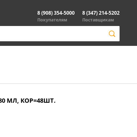
8 (908) 354-5000
8 (347) 214-5202
Покупателям
Поставщикам
80 МЛ, КОР=48ШТ.