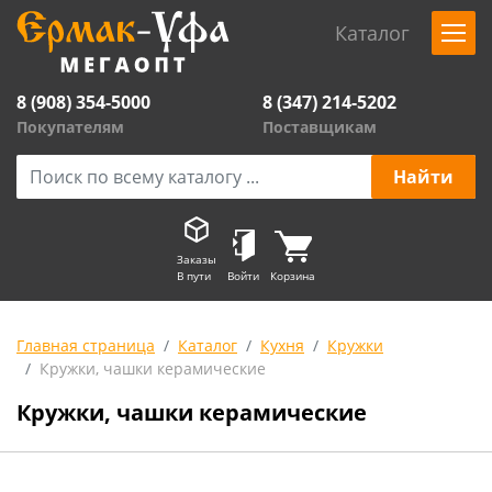
Каталог
8 (908) 354-5000
8 (347) 214-5202
Покупателям
Поставщикам
Заказы
В пути
Войти
Корзина
Главная страница
Каталог
Кухня
Кружки
Кружки, чашки керамические
Кружки, чашки керамические