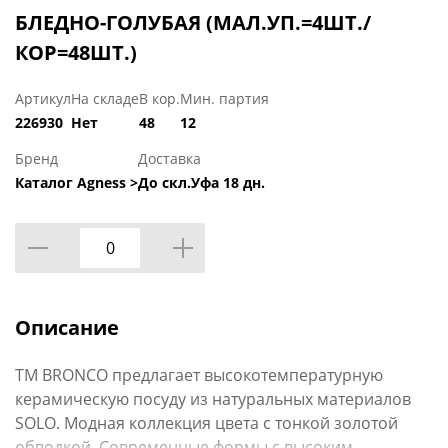
БЛЕДНО-ГОЛУБАЯ (МАЛ.УП.=4ШТ./
КОР=48ШТ.)
Артикул
На складе
В кор.
Мин. партия
226930
Нет
48
12
Бренд
Доставка
Каталог Agness >
До скл.Уфа 18 дн.
Описание
ТМ BRONCO предлагает высокотемпературную
керамическую посуду из натуральных материалов
SOLO. Модная коллекция цвета с тонкой золотой
обводкой. Современные формы с высоким