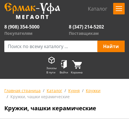
Каталог
8 (908) 354-5000
8 (347) 214-5202
Покупателям
Поставщикам
Заказы
В пути
Войти
Корзина
Главная страница
Каталог
Кухня
Кружки
Кружки, чашки керамические
Кружки, чашки керамические