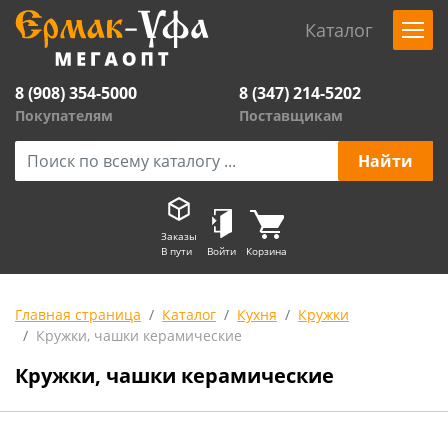
Каталог
8 (908) 354-5000
8 (347) 214-5202
Покупателям
Поставщикам
Заказы
В пути
Войти
Корзина
Главная страница
Каталог
Кухня
Кружки
Кружки, чашки керамические
Кружки, чашки керамические