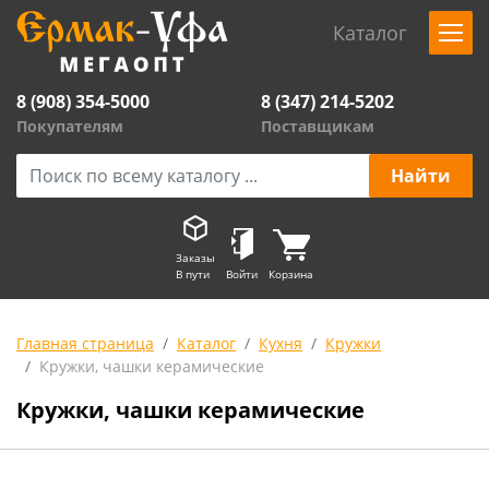
Каталог
8 (908) 354-5000
8 (347) 214-5202
Покупателям
Поставщикам
Заказы
В пути
Войти
Корзина
Главная страница
Каталог
Кухня
Кружки
Кружки, чашки керамические
Кружки, чашки керамические