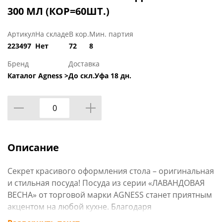
300 МЛ (КОР=60ШТ.)
Артикул
На складе
В кор.
Мин. партия
223497
Нет
72
8
Бренд
Доставка
Каталог Agness >
До скл.Уфа 18 дн.
Описание
Секрет красивого оформления стола – оригинальная
и стильная посуда! Посуда из серии «ЛАВАНДОВАЯ
ВЕСНА» от торговой марки AGNESS станет приятным
акцентом на любой кухне. Благодаря
неповторимому дизайну каждое изделие будет