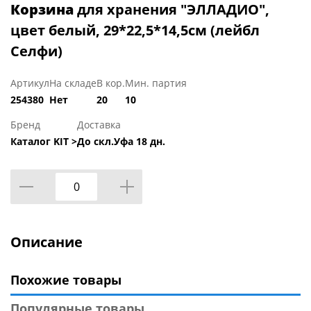
Корзина
для хранения "ЭЛЛАДИО",
цвет белый, 29*22,5*14,5см (лейбл
Селфи)
Артикул
На складе
В кор.
Мин. партия
254380
Нет
20
10
Бренд
Доставка
Каталог KIT >
До скл.Уфа 18 дн.
Описание
Похожие товары
Популярные товары