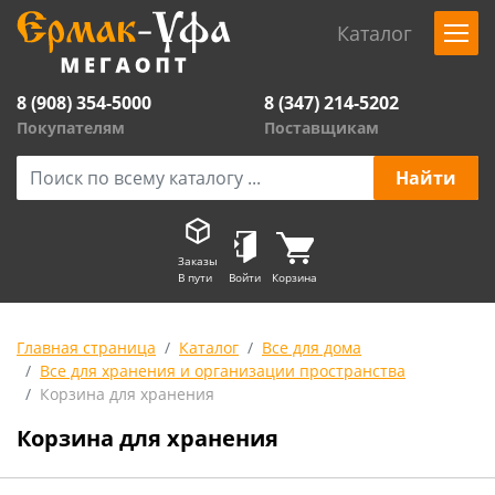
Каталог
8 (908) 354-5000
8 (347) 214-5202
Покупателям
Поставщикам
Заказы
В пути
Войти
Корзина
Главная страница
Каталог
Все для дома
Все для хранения и организации пространства
Корзина для хранения
Корзина для хранения