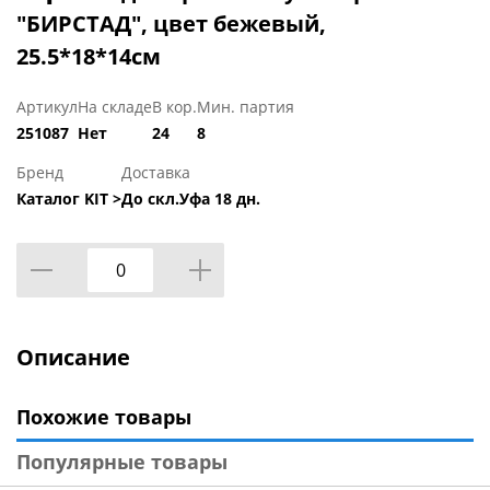
"БИРСТАД", цвет бежевый,
25.5*18*14см
Артикул
На складе
В кор.
Мин. партия
251087
Нет
24
8
Бренд
Доставка
Каталог KIT >
До скл.Уфа 18 дн.
Описание
Похожие товары
Популярные товары