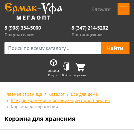
Каталог
8 (908) 354-5000
8 (347) 214-5202
Покупателям
Поставщикам
Заказы
В пути
Войти
Корзина
Главная страница
Каталог
Все для дома
Все для хранения и организации пространства
Корзина для хранения
Корзина для хранения