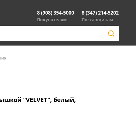
8 (908) 354-5000
8 (347) 214-5202
Покупателям
Поставщикам
ния
рышкой "VELVET", белый,