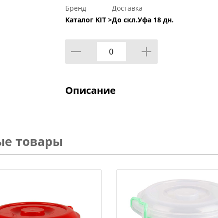
Бренд
Доставка
Каталог KIT >
До скл.Уфа 18 дн.
Описание
ые товары