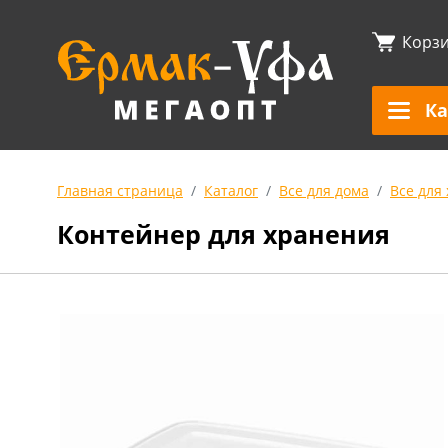
Корз
Ка
Главная страница
Каталог
Все для дома
Все для
Контейнер для хранения