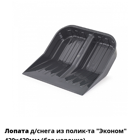
Лопата
д/снега из полик-та "Эконом"