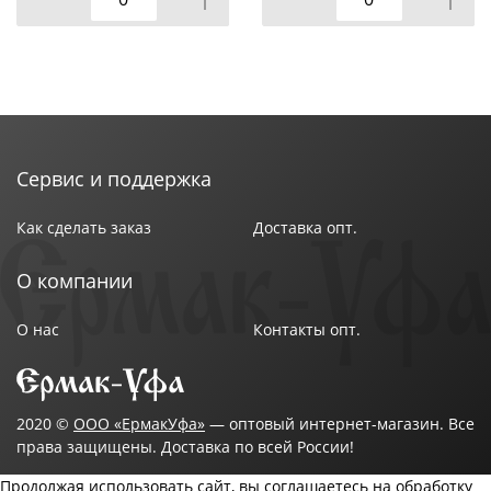
облетке V-ручка Цикл,
требуется сборка, 1/7
Сервис и поддержка
Как сделать заказ
Доставка опт.
О компании
О нас
Контакты опт.
2020 ©
ООО «ЕрмакУфа»
— оптовый интернет-магазин. Все
права защищены. Доставка по всей России!
Продолжая использовать сайт, вы соглашаетесь на обработку