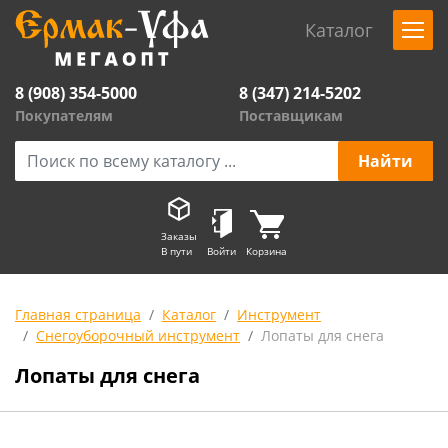
Каталог
8 (908) 354-5000
8 (347) 214-5202
Покупателям
Поставщикам
Заказы
В пути
Войти
Корзина
Главная страница
Каталог
Инструмент
Снегоуборочный инструмент
Лопаты для снега
Лопаты для снега