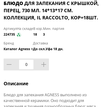
БЛЮДО
ДЛЯ ЗАПЕКАНИЯ С КРЫШКОЙ,
ПЕРЕЦ, 730 МЛ. 14*13*17 СМ.
КОЛЛЕКЦИЯ, IL RACCOLTO, КОР=18ШТ.
Артикул
На складе
В кор.
Мин. партия
224735
18
3
Бренд
Доставка
Каталог Agness >
До скл.Уфа 18 дн.
Описание
Блюдо для запекания AGNESS выполнено из
качественной керамики. Оно подходит для
запекания и тушения разнообразных блюд: мяса,