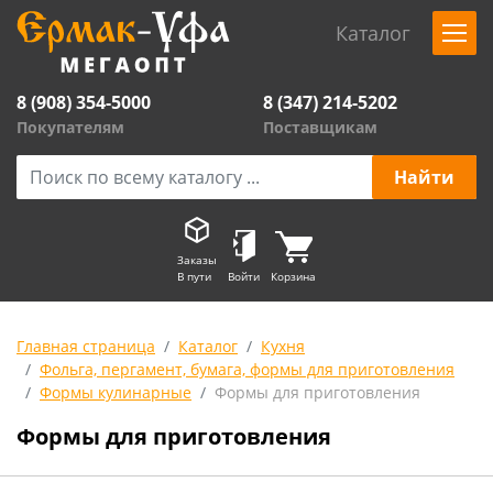
Каталог
8 (908) 354-5000
8 (347) 214-5202
Покупателям
Поставщикам
Заказы
В пути
Войти
Корзина
Главная страница
Каталог
Кухня
Фольга, пергамент, бумага, формы для приготовления
Формы кулинарные
Формы для приготовления
Формы для приготовления