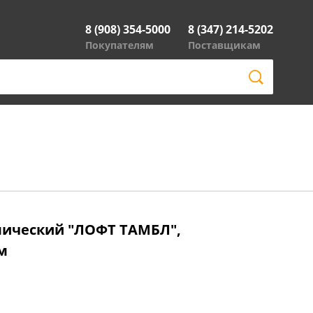
8 (908) 354-5000
8 (347) 214-5202
Покупателям
Поставщикам
ический "ЛОФТ ТАМБЛ",
см