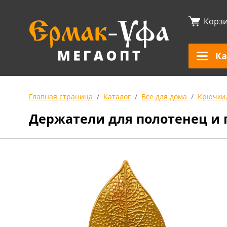
Корз
Ка
Главная страница
Каталог
Все для дома
Крючки,
Держатели для полотенец и 