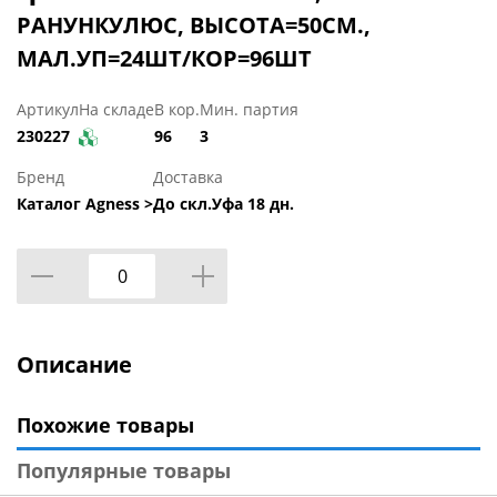
РАНУНКУЛЮС, ВЫСОТА=50СМ.,
МАЛ.УП=24ШТ/КОР=96ШТ
Артикул
На складе
В кор.
Мин. партия
230227
96
3
Бренд
Доставка
Каталог Agness >
До скл.Уфа 18 дн.
Описание
Похожие товары
Популярные товары