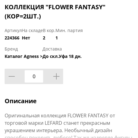
КОЛЛЕКЦИЯ "FLOWER FANTASY"
(КОР=2ШТ.)
Артикул
На складе
В кор.
Мин. партия
224366
Нет
2
1
Бренд
Доставка
Каталог Agness >
До скл.Уфа 18 дн.
Описание
Оригинальная коллекция FLOWER FANTASY от
торговой марки LEFARD станет прекрасным
украшением интерьера. Необычный дизайн
способен покорить любого! Так же издревле фигуры