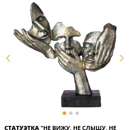
СТАТУЭТКА
"НЕ ВИЖУ, НЕ СЛЫШУ, НЕ