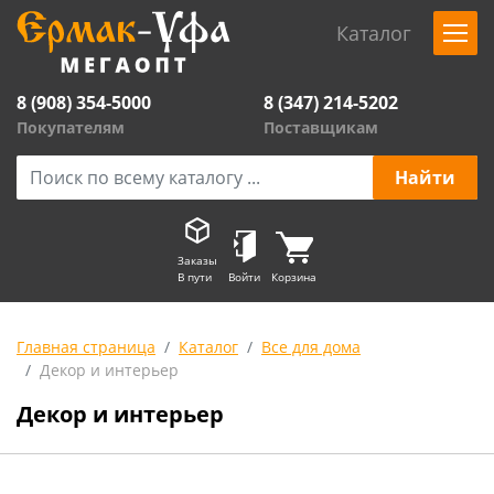
Каталог
8 (908) 354-5000
8 (347) 214-5202
Покупателям
Поставщикам
Заказы
В пути
Войти
Корзина
Главная страница
Каталог
Все для дома
Декор и интерьер
Декор и интерьер