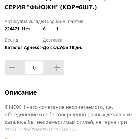
СЕРИЯ "ФЬЮЖН" (КОР=6ШТ.)
Артикул
На складе
В кор.
Мин. партия
224471
Нет
6
1
Бренд
Доставка
Каталог Agness >
До скл.Уфа 18 дн.
Описание
ФЬЮЖН – это сочетание несочетаемого, т.е.
объединение в себе совершенно разных деталей из,
казалось бы, несовместимых стилей, не теряя при
этом целостности и гармонии.