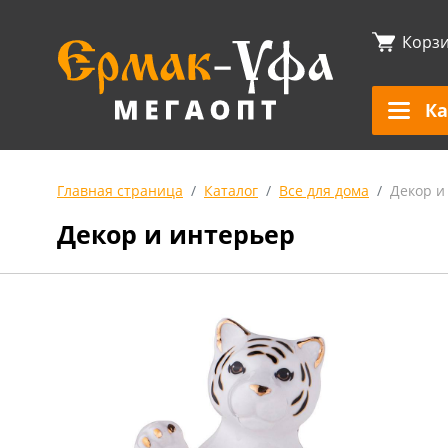
Корз
Ка
Главная страница
Каталог
Все для дома
Декор и
Декор и интерьер