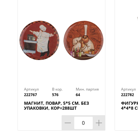
Артикул
В кор.
Мин. партия
Артикул
222767
576
64
222782
МАГНИТ, ПОВАР, 5*5 СМ. БЕЗ
ФИГУРК
УПАКОВКИ, КОР=288ШТ
4*4*8 