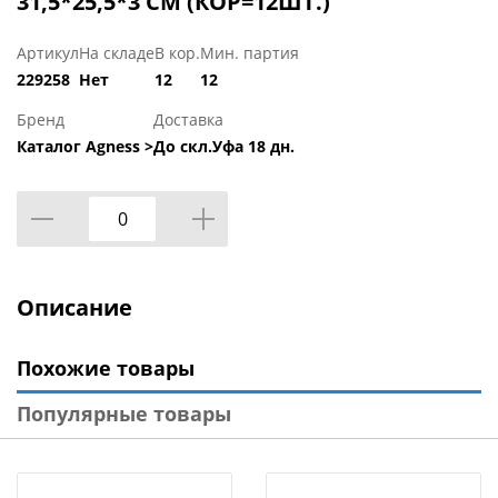
31,5*25,5*3 СМ (КОР=12ШТ.)
Артикул
На складе
В кор.
Мин. партия
229258
Нет
12
12
Бренд
Доставка
Каталог Agness >
До скл.Уфа 18 дн.
Описание
Похожие товары
Популярные товары