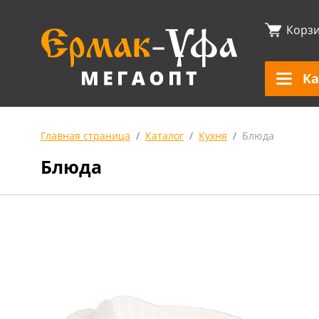
Корз
Ка
Главная страница
Каталог
Кухня
Блюда
Блюда