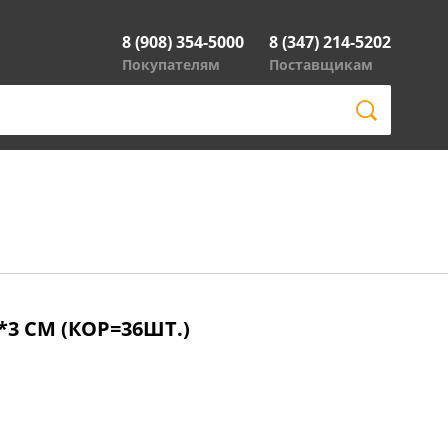
8 (908) 354-5000
8 (347) 214-5202
Покупателям
Поставщикам
*3 СМ (КОР=36ШТ.)