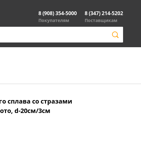
8 (908) 354-5000
8 (347) 214-5202
Покупателям
Поставщикам
го сплава со стразами
ото, d-20см/3см