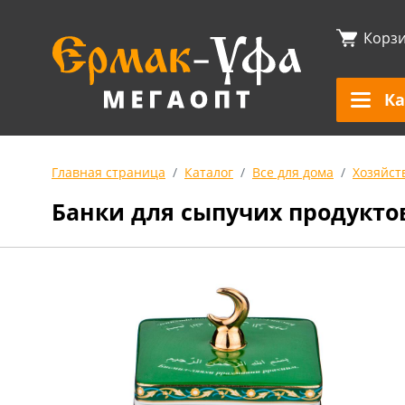
Корз
Ка
Главная страница
Каталог
Все для дома
Хозяйст
Банки для сыпучих продукто