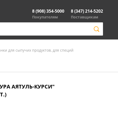
8 (908) 354-5000
8 (347) 214-5202
Покупателям
Поставщикам
анки для сыпучих продуктов, для специй
УРА АЯТУЛЬ-КУРСИ"
Т.)