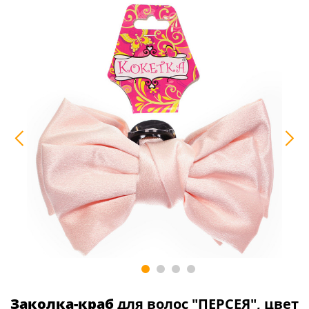
Заколка-краб
для волос "ПЕРСЕЯ", цвет