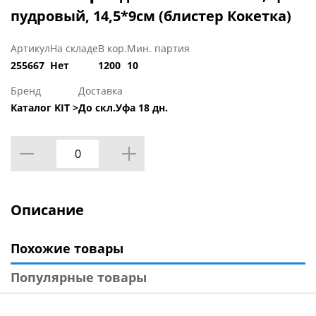
пудровый, 14,5*9см (блистер Кокетка)
Артикул
На складе
В кор.
Мин. партия
255667
Нет
1200
10
Бренд
Доставка
Каталог KIT >
До скл.Уфа 18 дн.
Описание
Похожие товары
Популярные товары