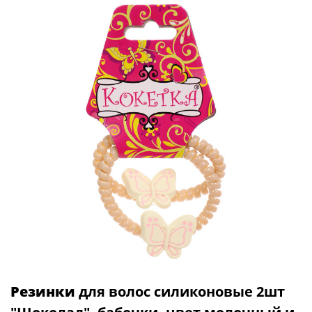
Резинки
для волос силиконовые 2шт