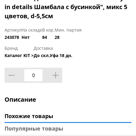
in details Шамбала с бусинкой", микс 5
цветов, d-5,5см
Артикул
На складе
В кор.
Мин. партия
243078
Нет
84
28
Бренд
Доставка
Каталог KIT >
До скл.Уфа 18 дн.
Описание
Похожие товары
Популярные товары