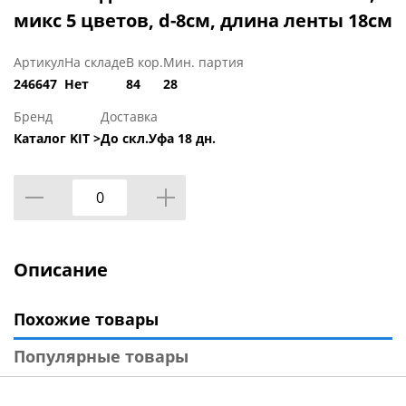
микс 5 цветов, d-8см, длина ленты 18см
Артикул
На складе
В кор.
Мин. партия
246647
Нет
84
28
Бренд
Доставка
Каталог KIT >
До скл.Уфа 18 дн.
Описание
Похожие товары
Популярные товары