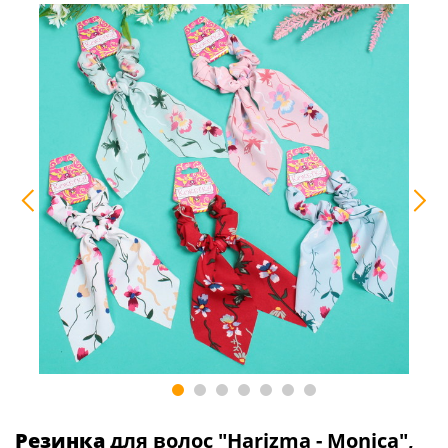
Резинка
для волос "Harizma - Monica",