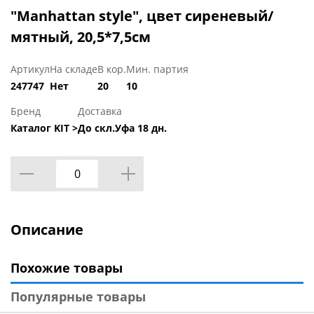
"Manhattan style", цвет сиреневый/
мятный, 20,5*7,5см
Артикул
На складе
В кор.
Мин. партия
247747
Нет
20
10
Бренд
Доставка
Каталог KIT >
До скл.Уфа 18 дн.
Описание
Похожие товары
Популярные товары