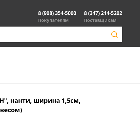
8 (908) 354-5000
8 (347) 214-5202
Покупателям
Поставщикам
", нанти, ширина 1,5см,
двесом)