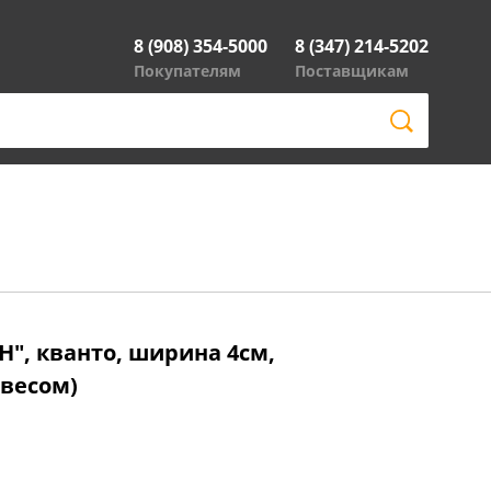
8 (908) 354-5000
8 (347) 214-5202
Покупателям
Поставщикам
", кванто, ширина 4см,
двесом)