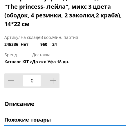
"The princess- Лейла", микс 3 цвета
(ободок, 4 резинки, 2 заколки,2 краба),
14*22 см
Артикул
На складе
В кор.
Мин. партия
245336
Нет
960
24
Бренд
Доставка
Каталог KIT >
До скл.Уфа 18 дн.
Описание
Похожие товары