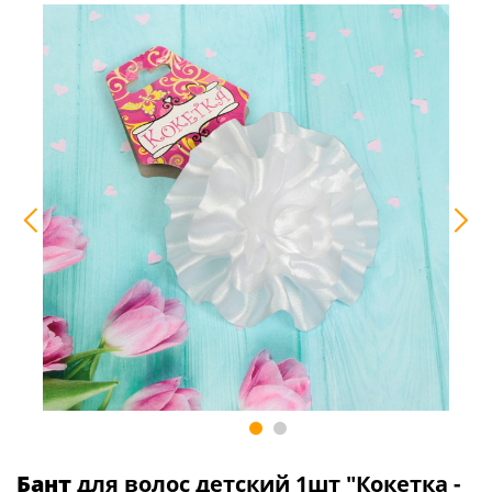
Бант
для волос детский 1шт "Кокетка -