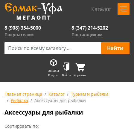
Каталог
8 (908) 354-5000
8 (347) 214-5202
Покупателям
Поставщикам
Заказы
В пути
Войти
Корзина
Главная страница
Каталог
Туризм и рыбалка
Рыбалка
Аксессуары для рыбалки
Аксессуары для рыбалки
Сортировать по: